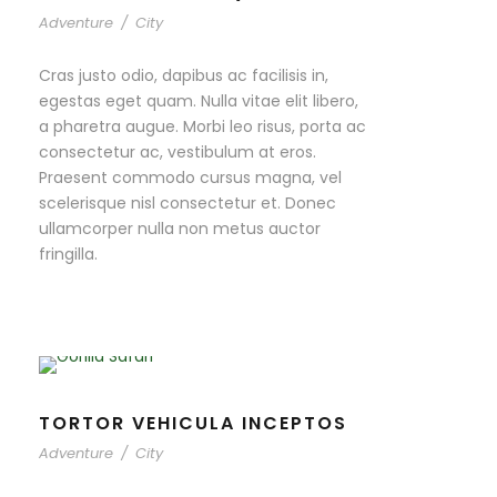
Adventure
/
City
Cras justo odio, dapibus ac facilisis in,
egestas eget quam. Nulla vitae elit libero,
a pharetra augue. Morbi leo risus, porta ac
consectetur ac, vestibulum at eros.
Praesent commodo cursus magna, vel
scelerisque nisl consectetur et. Donec
ullamcorper nulla non metus auctor
fringilla.
TORTOR VEHICULA INCEPTOS
Adventure
/
City