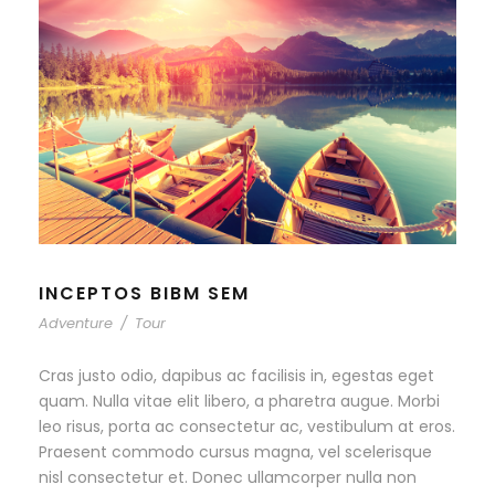
INCEPTOS BIBM SEM
Adventure
/
Tour
Cras justo odio, dapibus ac facilisis in, egestas eget
quam. Nulla vitae elit libero, a pharetra augue. Morbi
leo risus, porta ac consectetur ac, vestibulum at eros.
Praesent commodo cursus magna, vel scelerisque
nisl consectetur et. Donec ullamcorper nulla non