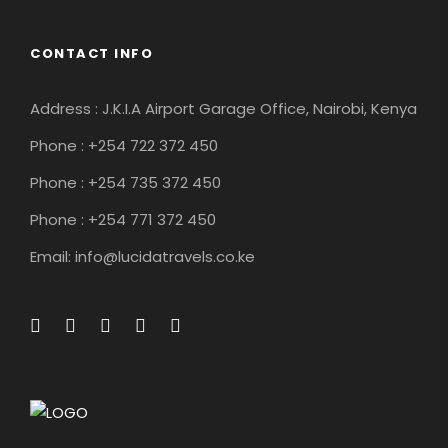
CONTACT INFO
Address : J.K.I.A Airport Garage Office, Nairobi, Kenya
Phone : +254 722 372 450
Phone : +254 735 372 450
Phone : +254 771 372 450
Email: info@lucidatravels.co.ke